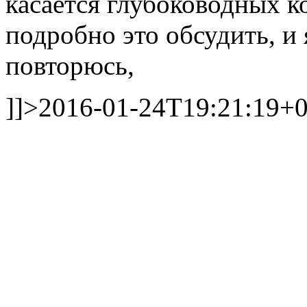
касается глубоководных 
подробно это обсудить, и 
повторюсь,
]]>
2016-01-24T19:21:19+