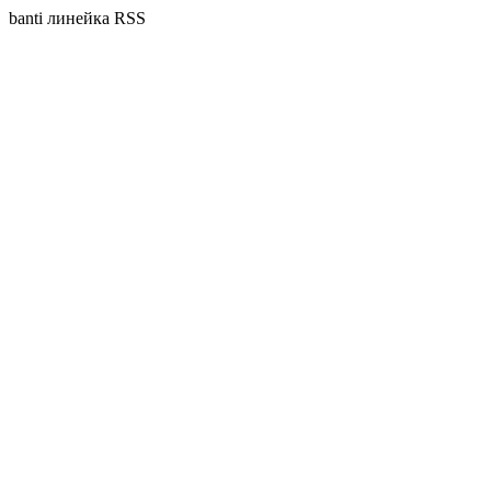
banti линейка RSS