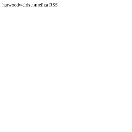
harwoodwelris линейка RSS