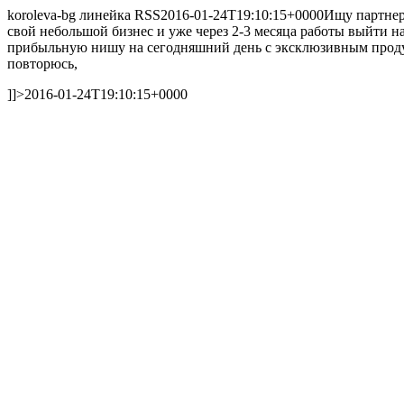
koroleva-bg линейка RSS
2016-01-24T19:10:15+0000
Ищу партнеро
свой небольшой бизнес и уже через 2-3 месяца работы выйти на
прибыльную нишу на сегодняшний день с эксклюзивным продукт
повторюсь,
]]>
2016-01-24T19:10:15+0000