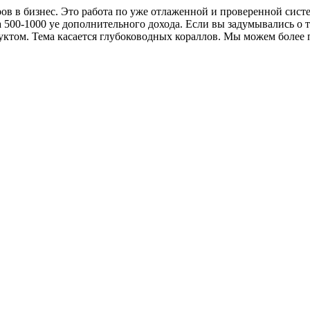
в в бизнес. Это работа по уже отлаженной и проверенной систе
 500-1000 уе дополнительного дохода. Если вы задумывались о т
ом. Тема касается глубоководных кораллов. Мы можем более под